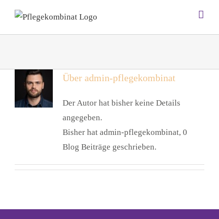
Zum
Inhalt
springen
Über
admin-pflegekombinat
Der Autor hat bisher keine Details
angegeben.
Bisher hat admin-pflegekombinat, 0
Blog Beiträge geschrieben.